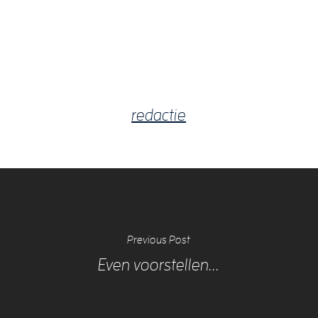
redactie
Previous Post
Even voorstellen...