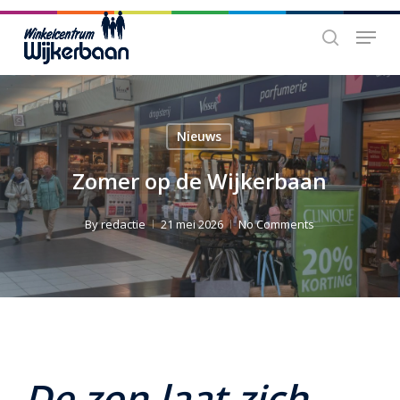
Skip
Menu
to
search
main
content
Nieuws
Zomer op de Wijkerbaan
By
redactie
21 mei 2026
No Comments
De zon laat zich