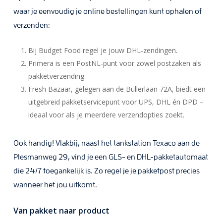
waar je eenvoudig je online bestellingen kunt ophalen of
verzenden:
Bij Budget Food regel je jouw DHL-zendingen.
Primera is een PostNL-punt voor zowel postzaken als
pakketverzending.
Fresh Bazaar, gelegen aan de Büllerlaan 72A, biedt een
uitgebreid pakketservicepunt voor UPS, DHL én DPD –
ideaal voor als je meerdere verzendopties zoekt.
Ook handig! Vlakbij, naast het tankstation Texaco aan de
Plesmanweg 29, vind je een GLS- en DHL-pakketautomaat
die 24/7 toegankelijk is. Zo regel je je pakketpost precies
wanneer het jou uitkomt.
Van pakket naar product