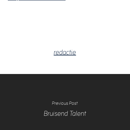
redactie
Previous Post
Bruisend Talent